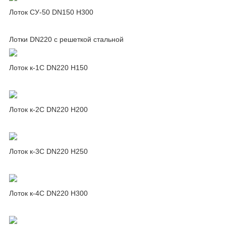
Лоток СУ-50 DN150 H300
Лотки DN220 c решеткой стальной
Лоток к-1C DN220 H150
Лоток к-2C DN220 H200
Лоток к-3C DN220 H250
Лоток к-4C DN220 H300