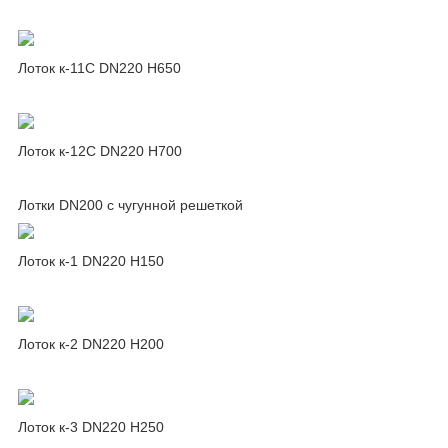
Лоток к-11C DN220 H650
Лоток к-12C DN220 H700
Лотки DN200 c чугунной решеткой
Лоток к-1 DN220 H150
Лоток к-2 DN220 H200
Лоток к-3 DN220 H250