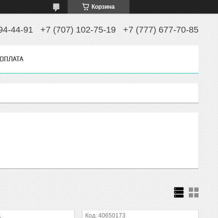
Корзина
94-44-91
+7 (707) 102-75-19
+7 (777) 677-70-85
 ОПЛАТА
1
40650173