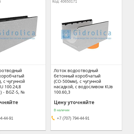
6
40650171
оотводный
Лоток водоотводный
коробчатый
бетонный коробчатый
, с чугунной
(СО-500мм), с чугунной
U 100.24,8
насадкой, с водосливом КUв
5) - BGZ-S, №
100.60,3
очняйте
Цену уточняйте
В наличии
94-44-91
+7 (707) 794-44-91