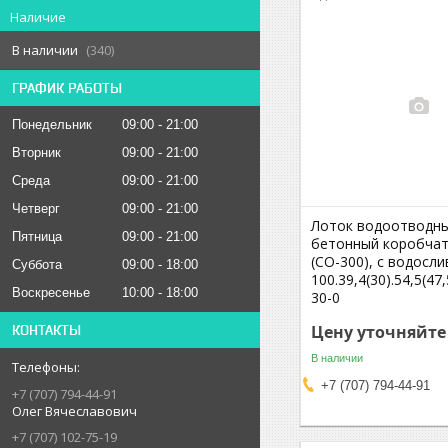
Наличие
В наличии
340
ГРАФИК РАБОТЫ
Понедельник
09:00
21:00
Вторник
09:00
21:00
Среда
09:00
21:00
Четверг
09:00
21:00
Лоток водоотводн
Пятница
09:00
21:00
бетонный коробча
(СО-300), с водосл
Суббота
09:00
18:00
100.39,4(30).54,5(47
Воскресенье
10:00
18:00
30-0
Цену уточняйте
КОНТАКТЫ
В наличии
+7 (707) 794-44-91
+7 (707) 794-44-91
Олег Вячеславович
+7 (707) 102-75-19