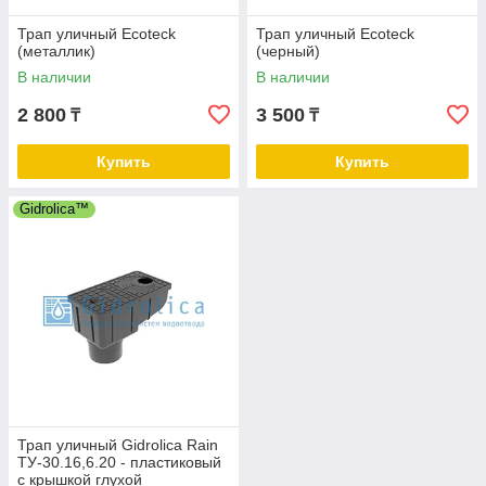
Трап уличный Ecoteck
Трап уличный Ecoteck
(металлик)
(черный)
В наличии
В наличии
2 800
3 500
₸
₸
Купить
Купить
Gidrolica™
Трап уличный Gidrolica Rain
ТУ-30.16,6.20 - пластиковый
с крышкой глухой