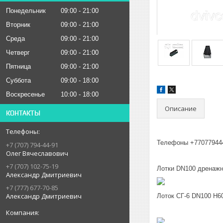
Понедельник
09:00
21:00
Вторник
09:00
21:00
Среда
09:00
21:00
Четверг
09:00
21:00
Пятница
09:00
21:00
Суббота
09:00
18:00
Воскресенье
10:00
18:00
Описание
КОНТАКТЫ
Телефоны +770779444
+7 (707) 794-44-91
Олег Вячеславович
+7 (707) 102-75-19
Лотки DN100 дренаж
Александр Дмитриевич
+7 (777) 677-70-85
Александр Дмитриевич
Лоток СГ-6 DN100 H60