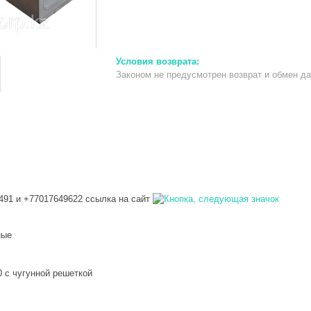
Законом не предусмотрен возврат и обмен д
91 и +77017649622 ссылка на сайт
ные
 с чугунной решеткой