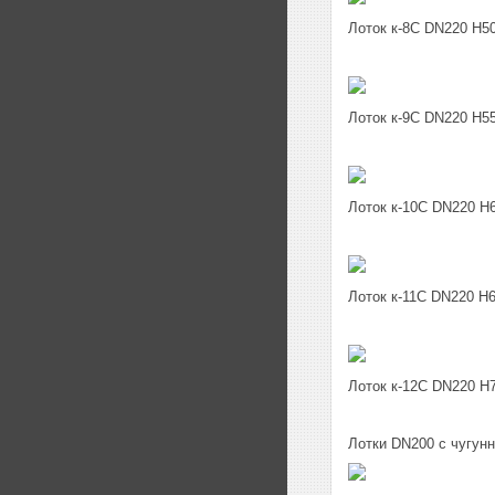
Лоток к-8C DN220 H5
Лоток к-9C DN220 H5
Лоток к-10C DN220 H
Лоток к-11C DN220 H
Лоток к-12C DN220 H
Лотки DN200 c чугун