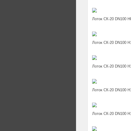
Лоток СК-20 DN100 H
Лоток СК-20 DN100 H
Лоток СК-20 DN100 H
Лоток СК-20 DN100 H
Лоток СК-20 DN100 H