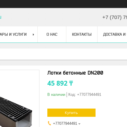
u
+7 (707) 7
АРЫ И УСЛУГИ
О НАС
КОНТАКТЫ
ДОСТАВКА И
Лотки бетонные DN200
45 892 ₸
В наличии
Код:
+77077944491
Купить
+77077944491