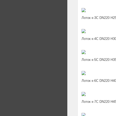
Лоток к-3C DN220 H2
Лоток к-4C DN220 H3
Лоток к-5C DN220 H3
Лоток к-6C DN220 H4
Лоток к-7C DN220 H4