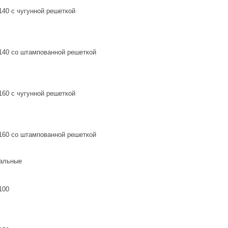
140 с чугунной решеткой
140 со штампованной решеткой
160 с чугунной решеткой
160 со штампованной решеткой
сальные
100