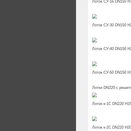
Лоток СУ-16 DN150 H
Лоток СУ-30 DN150 H
Лоток СУ-40 DN150 H
Лоток СУ-50 DN150 H
Лотки DN220 c решет
Лоток к-1C DN220 H1
Лоток к-2C DN220 H2