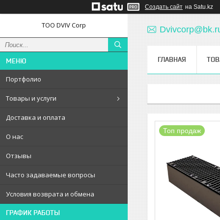
Создать сайт
на Satu.kz
ТОО DVIV Corp
Dvivcorp@bk.r
ГЛАВНАЯ
ТОВ
Портфолио
Товары и услуги
Доставка и оплата
Топ продаж
О нас
Отзывы
Часто задаваемые вопросы
Условия возврата и обмена
ГРАФИК РАБОТЫ