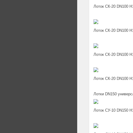
Лоток СК-20 DN100 H
Лоток СК-20 DN100 H
Лоток СК-20 DN100 H
Лоток СК-20 DN100 H
Лотки DN150 универ
Лоток СУ-10 DN150 H