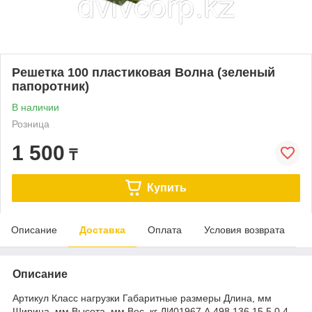
Решетка 100 пластиковая Волна (зеленый
папоротник)
В наличии
Розница
1 500
₸
Купить
Описание
Доставка
Оплата
Условия возврата
Описание
Артикул Класс нагрузки Габаритные размеры Длина, мм
Ширина, мм Высота, мм Вес, кг ДИ01967 А 498 136 15,5 0,4