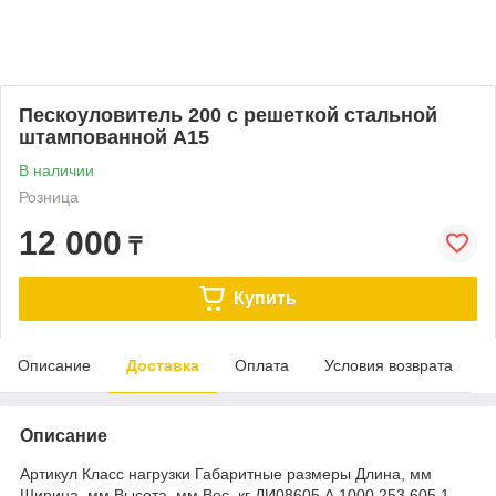
Пескоуловитель 200 с решеткой стальной
штампованной А15
В наличии
Розница
12 000
₸
Купить
Описание
Доставка
Оплата
Условия возврата
Описание
Артикул Класс нагрузки Габаритные размеры Длина, мм
Ширина, мм Высота, мм Вес, кг ДИ08605 А 1000 253 605.1