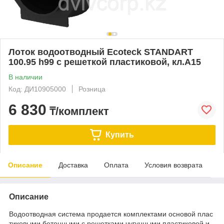
Лоток водоотводный Ecoteck STANDART
100.95 h99 с решеткой пластиковой, кл.А15
В наличии
Код: ДИ10905000
Розница
6 830
₸/комплект
Купить
Описание
Доставка
Оплата
Условия возврата
Описание
Водоотводная система продается комплектами основой плас
тиковыми бетонными с решетками чугунными пластиковой и