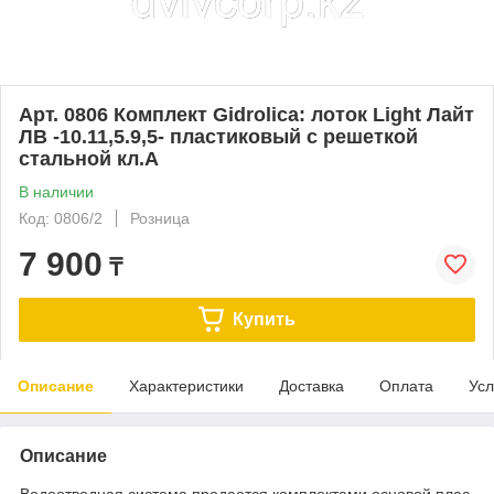
Арт. 0806 Комплект Gidrolica: лоток Light Лайт
ЛВ -10.11,5.9,5- пластиковый с решеткой
стальной кл.А
В наличии
Код: 0806/2
Розница
7 900
₸
Купить
Описание
Характеристики
Доставка
Оплата
Усл
Описание
Водоотводная система продается комплектами основой плас