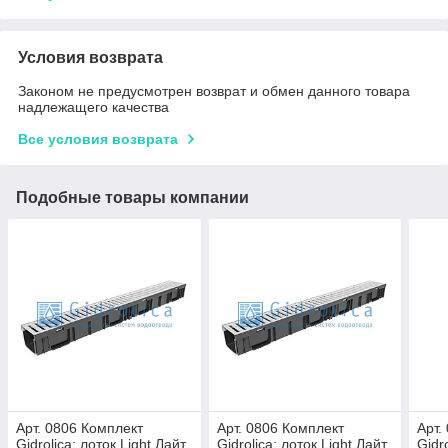
Условия возврата
Законом не предусмотрен возврат и обмен данного товара
надлежащего качества
Все условия возврата
Подобные товары компании
Арт. 0806 Комплект
Арт. 0806 Комплект
Арт.
Gidrolica: лоток Light Лайт
Gidrolica: лоток Light Лайт
Gidro