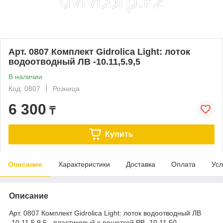
Арт. 0807 Комплект Gidrolica Light: лоток
водоотводный ЛВ -10.11,5.9,5
В наличии
Код: 0807
Розница
6 300
₸
Купить
Описание
Характеристики
Доставка
Оплата
Усл
Описание
Арт. 0807 Комплект Gidrolica Light: лоток водоотводный ЛВ
-10.11,5.9,5 - пластиковый с решеткой РВ- 10.11.50