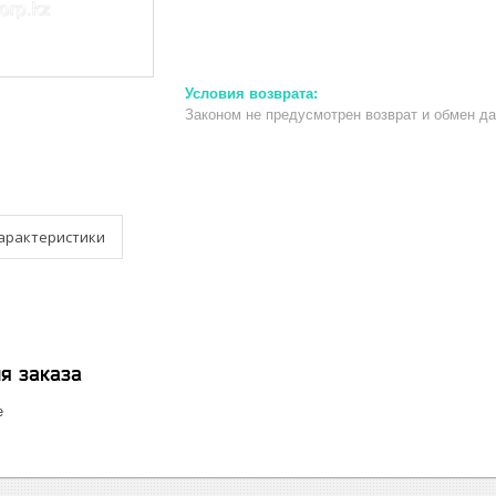
Законом не предусмотрен возврат и обмен д
арактеристики
я заказа
е