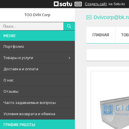
Создать сайт
на Satu.kz
ТОО DVIV Corp
Dvivcorp@bk.r
ГЛАВНАЯ
ТОВ
Портфолио
Товары и услуги
Доставка и оплата
О нас
Отзывы
Часто задаваемые вопросы
Условия возврата и обмена
ГРАФИК РАБОТЫ