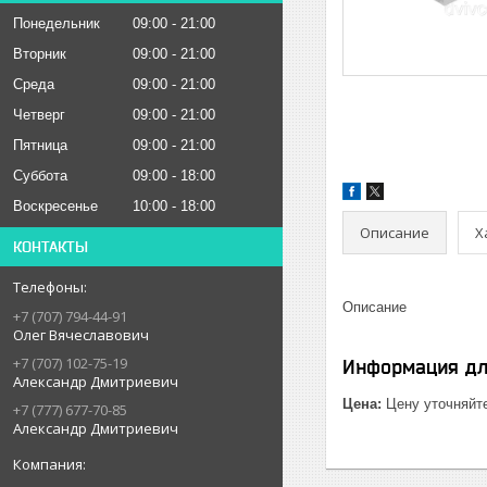
Понедельник
09:00
21:00
Вторник
09:00
21:00
Среда
09:00
21:00
Четверг
09:00
21:00
Пятница
09:00
21:00
Суббота
09:00
18:00
Воскресенье
10:00
18:00
Описание
Х
КОНТАКТЫ
Описание
+7 (707) 794-44-91
Олег Вячеславович
+7 (707) 102-75-19
Информация дл
Александр Дмитриевич
Цена:
Цену уточняйт
+7 (777) 677-70-85
Александр Дмитриевич