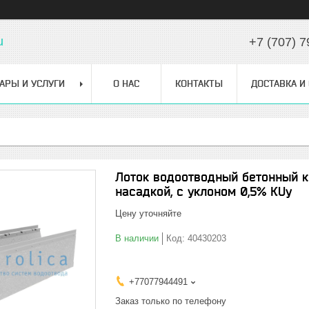
u
+7 (707) 7
АРЫ И УСЛУГИ
О НАС
КОНТАКТЫ
ДОСТАВКА И
Лоток водоотводный бетонный к
насадкой, с уклоном 0,5% КUу
Цену уточняйте
В наличии
Код:
40430203
+77077944491
Заказ только по телефону