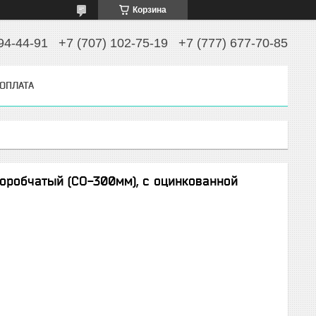
Корзина
94-44-91
+7 (707) 102-75-19
+7 (777) 677-70-85
 ОПЛАТА
оробчатый (СО-300мм), с оцинкованной