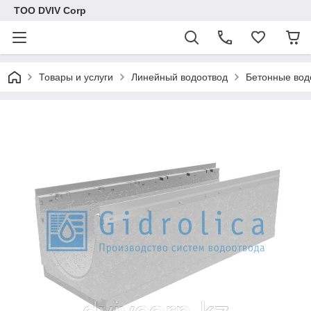
ТОО DVIV Corp
Товары и услуги
Линейный водоотвод
Бетонные вод