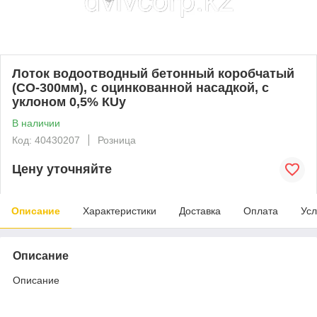
Лоток водоотводный бетонный коробчатый
(СО-300мм), с оцинкованной насадкой, с
уклоном 0,5% КUу
В наличии
Код: 40430207
Розница
Цену уточняйте
Описание
Характеристики
Доставка
Оплата
Усл
Описание
Описание