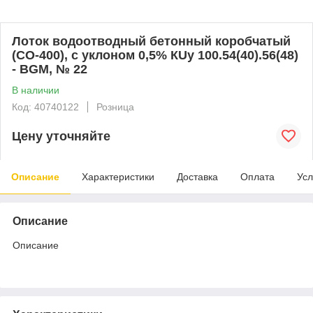
Лоток водоотводный бетонный коробчатый
(СО-400), с уклоном 0,5% КUу 100.54(40).56(48)
- BGМ, № 22
В наличии
Код: 40740122
Розница
Цену уточняйте
Описание
Характеристики
Доставка
Оплата
Усл
Описание
Описание