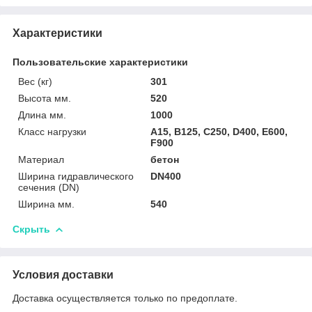
Характеристики
Пользовательские характеристики
Вес (кг)
301
Высота мм.
520
Длина мм.
1000
Класс нагрузки
A15, B125, C250, D400, E600,
F900
Материал
бетон
Ширина гидравлического
DN400
сечения (DN)
Ширина мм.
540
Скрыть
Условия доставки
Доставка осуществляется только по предоплате.