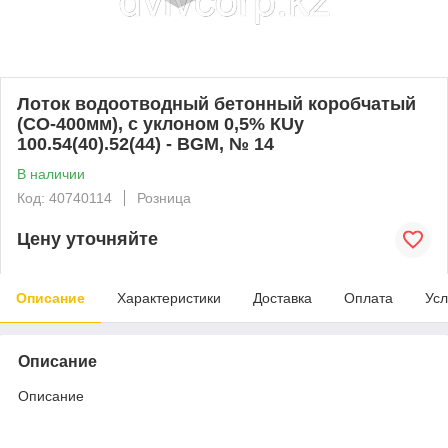
Лоток водоотводный бетонный коробчатый
(СО-400мм), с уклоном 0,5% КUу
100.54(40).52(44) - BGМ, № 14
В наличии
Код: 40740114
Розница
Цену уточняйте
Описание
Характеристики
Доставка
Оплата
Усл
Описание
Описание