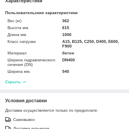
Характеристики
Пользовательские характеристики
Вес (кг)
362
Высота мм.
615
Длина мм.
1000
Класс нагрузки
A15, B125, C250, D400, E600,
F900
Материал
бетон
Ширина гидравлического
DN400
сечения (DN)
Ширина мм.
540
Скрыть
Условия доставки
Доставка осуществляется только по предоплате.
Самовывоз
Доставка курьером