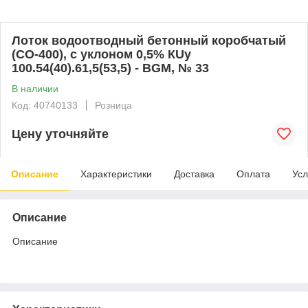
Лоток водоотводный бетонный коробчатый
(СО-400), с уклоном 0,5% КUу
100.54(40).61,5(53,5) - BGМ, № 33
В наличии
Код: 40740133
Розница
Цену уточняйте
Описание
Характеристики
Доставка
Оплата
Усл
Описание
Описание