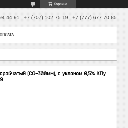
Корзина
94-44-91
+7 (707) 102-75-19
+7 (777) 677-70-85
 ОПЛАТА
оробчатый (СО-300мм), с уклоном 0,5% КПу
19