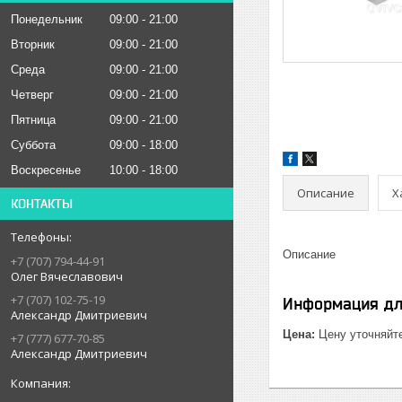
Понедельник
09:00
21:00
Вторник
09:00
21:00
Среда
09:00
21:00
Четверг
09:00
21:00
Пятница
09:00
21:00
Суббота
09:00
18:00
Воскресенье
10:00
18:00
Описание
Х
КОНТАКТЫ
Описание
+7 (707) 794-44-91
Олег Вячеславович
+7 (707) 102-75-19
Информация дл
Александр Дмитриевич
Цена:
Цену уточняйт
+7 (777) 677-70-85
Александр Дмитриевич