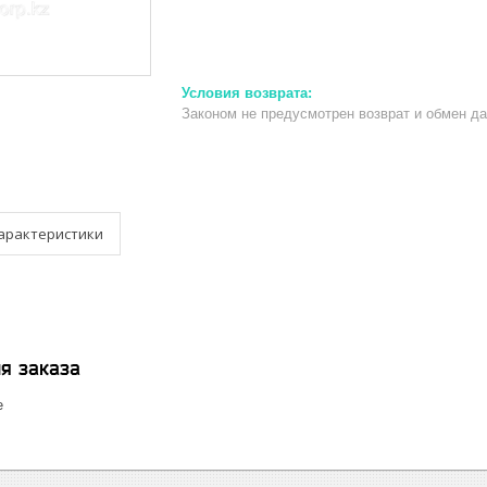
Законом не предусмотрен возврат и обмен д
арактеристики
я заказа
е