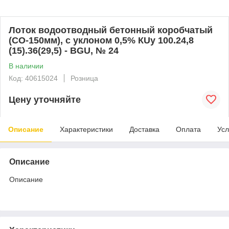
Лоток водоотводный бетонный коробчатый
(СО-150мм), с уклоном 0,5% КUу 100.24,8
(15).36(29,5) - BGU, № 24
В наличии
Код: 40615024
Розница
Цену уточняйте
Описание
Характеристики
Доставка
Оплата
Усл
Описание
Описание