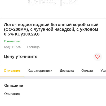
Лоток водоотводный бетонный коробчатый
(СО-200мм), с чугунной насадкой, с уклоном
0,5% КUу100.29,8
В наличии
Код: 16735
Розница
Цену уточняйте
Описание
Характеристики
Доставка
Оплата
Усл
Описание
Описание