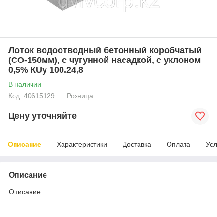
Лоток водоотводный бетонный коробчатый
(СО-150мм), с чугунной насадкой, с уклоном
0,5% КUу 100.24,8
В наличии
Код: 40615129
Розница
Цену уточняйте
Описание
Характеристики
Доставка
Оплата
Усл
Описание
Описание