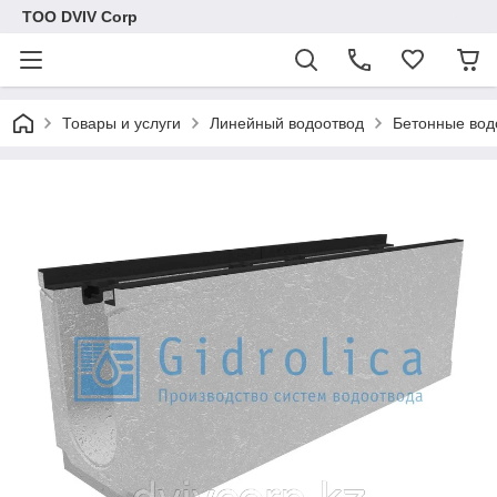
ТОО DVIV Corp
Товары и услуги
Линейный водоотвод
Бетонные вод