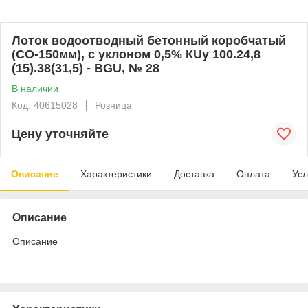
Лоток водоотводный бетонный коробчатый
(СО-150мм), с уклоном 0,5% КUу 100.24,8
(15).38(31,5) - BGU, № 28
В наличии
Код: 40615028
Розница
Цену уточняйте
Описание
Характеристики
Доставка
Оплата
Усл
Описание
Описание