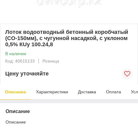
Лоток водоотводный бетонный коробчатый
(СО-150мм), с чугунной насадкой, с уклоном
0,5% КUу 100.24,8
В наличии
Код: 40615133
Розница
Цену уточняйте
Описание
Характеристики
Доставка
Оплата
Усл
Описание
Описание