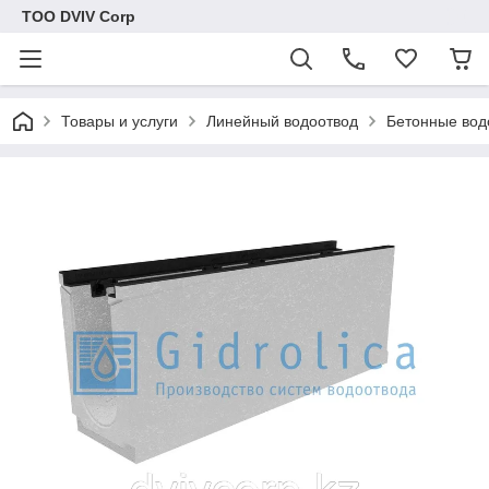
ТОО DVIV Corp
Товары и услуги
Линейный водоотвод
Бетонные вод