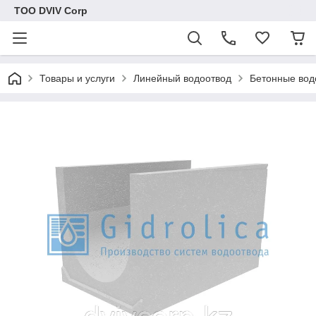
ТОО DVIV Corp
Товары и услуги
Линейный водоотвод
Бетонные вод