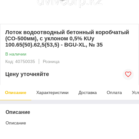
Лоток водоотводный бетонный коробчатый
(СО-500мм), с уклоном 0,5% КUу
100.65(50).62,5(53,5) - BGU-XL, № 35
В наличии
Код: 40750035
Розница
Цену уточняйте
Описание
Характеристики
Доставка
Оплата
Усл
Описание
Описание