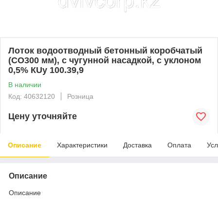
Лоток водоотводный бетонный коробчатый
(СО300 мм), с чугунной насадкой, с уклоном
0,5% КUу 100.39,9
В наличии
Код: 40632120
Розница
Цену уточняйте
Описание
Характеристики
Доставка
Оплата
Усл
Описание
Описание