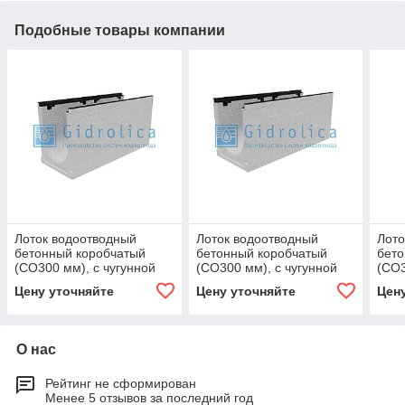
Подобные товары компании
Лоток водоотводный
Лоток водоотводный
Лото
бетонный коробчатый
бетонный коробчатый
бето
(СО300 мм), с чугунной
(СО300 мм), с чугунной
(СО3
насадкой, с уклоном 0,5%
насадкой, с уклоном
наса
Цену уточняйте
Цену уточняйте
Цен
КUу 100.39,9
0,5%КUу 100.39,9
КUу 
(30).44(37)
О нас
Рейтинг не сформирован
Менее 5 отзывов за последний год