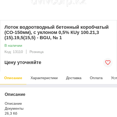
Лоток водоотводный бетонный коробчатый
(СО-150мм), с уклоном 0,5% КUу 100.21,3
(15).19,5(15,5) - BGU, № 1
В наличии
Код: 13110
Розница
Цену уточняйте
Описание
Характеристики
Доставка
Оплата
Усл
Описание
Описание
Документы
26,3 Кб