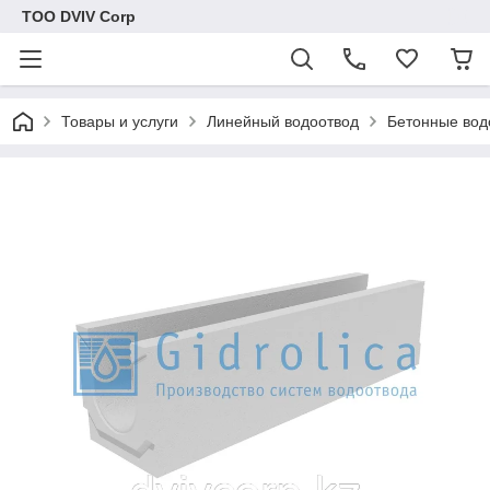
ТОО DVIV Corp
Товары и услуги
Линейный водоотвод
Бетонные вод