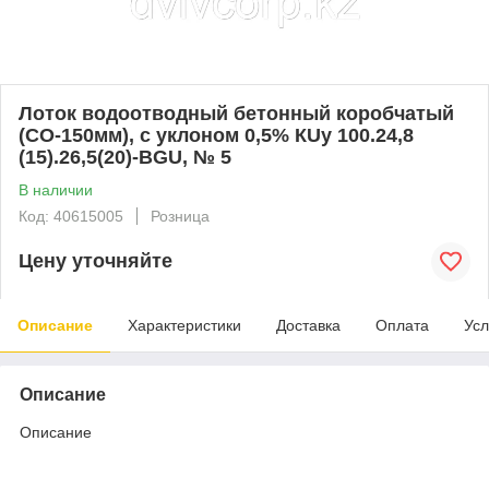
Лоток водоотводный бетонный коробчатый
(СО-150мм), с уклоном 0,5% КUу 100.24,8
(15).26,5(20)-BGU, № 5
В наличии
Код: 40615005
Розница
Цену уточняйте
Описание
Характеристики
Доставка
Оплата
Усл
Описание
Описание