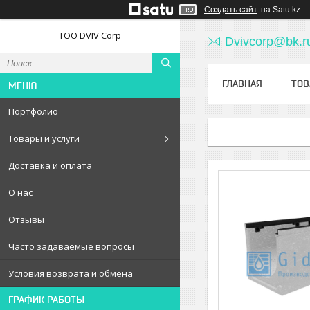
Создать сайт
на Satu.kz
ТОО DVIV Corp
Dvivcorp@bk.r
ГЛАВНАЯ
ТОВ
Портфолио
Товары и услуги
Доставка и оплата
О нас
Отзывы
Часто задаваемые вопросы
Условия возврата и обмена
ГРАФИК РАБОТЫ