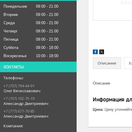
Понедельник
09:00
21:00
Вторник
09:00
21:00
Среда
09:00
21:00
Четверг
09:00
21:00
Пятница
09:00
21:00
Суббота
09:00
18:00
Воскресенье
10:00
18:00
Описание
Х
КОНТАКТЫ
Описание
+7 (707) 794-44-91
Олег Вячеславович
+7 (707) 102-75-19
Информация дл
Александр Дмитриевич
Цена:
Цену уточняйт
+7 (777) 677-70-85
Александр Дмитриевич