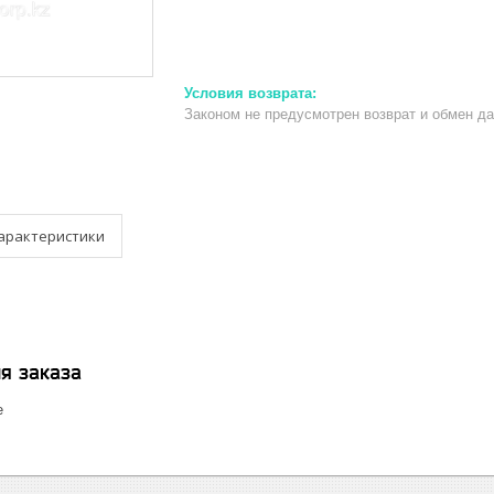
Законом не предусмотрен возврат и обмен д
арактеристики
я заказа
е