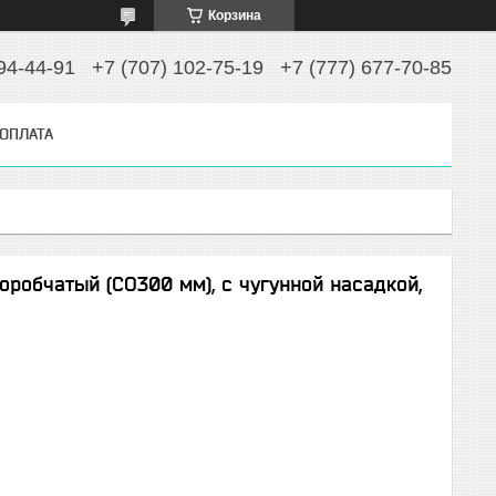
Корзина
94-44-91
+7 (707) 102-75-19
+7 (777) 677-70-85
 ОПЛАТА
робчатый (СО300 мм), с чугунной насадкой,