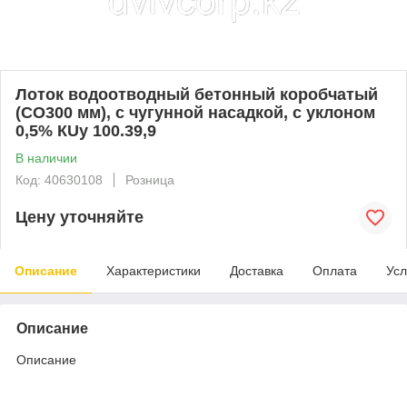
Лоток водоотводный бетонный коробчатый
(СО300 мм), с чугунной насадкой, с уклоном
0,5% КUу 100.39,9
В наличии
Код: 40630108
Розница
Цену уточняйте
Описание
Характеристики
Доставка
Оплата
Усл
Описание
Описание