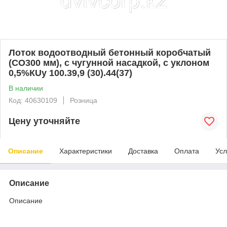
Лоток водоотводный бетонный коробчатый
(СО300 мм), с чугунной насадкой, с уклоном
0,5%КUу 100.39,9 (30).44(37)
В наличии
Код: 40630109
Розница
Цену уточняйте
Описание
Характеристики
Доставка
Оплата
Усл
Описание
Описание