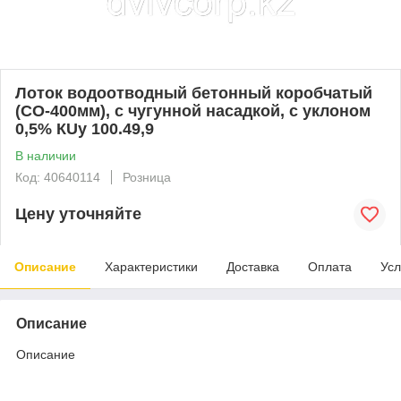
Лоток водоотводный бетонный коробчатый
(СО-400мм), с чугунной насадкой, с уклоном
0,5% КUу 100.49,9
В наличии
Код: 40640114
Розница
Цену уточняйте
Описание
Характеристики
Доставка
Оплата
Усл
Описание
Описание