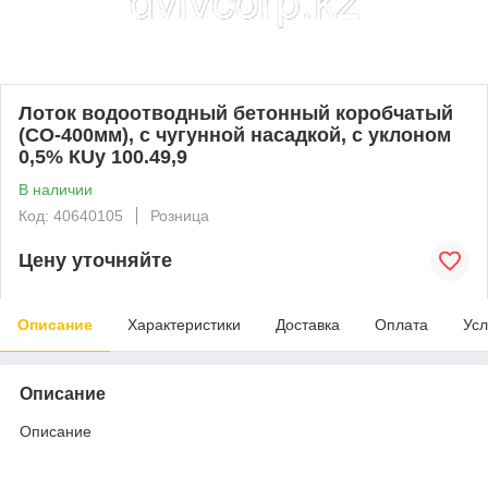
Лоток водоотводный бетонный коробчатый
(СО-400мм), с чугунной насадкой, с уклоном
0,5% КUу 100.49,9
В наличии
Код: 40640105
Розница
Цену уточняйте
Описание
Характеристики
Доставка
Оплата
Усл
Описание
Описание