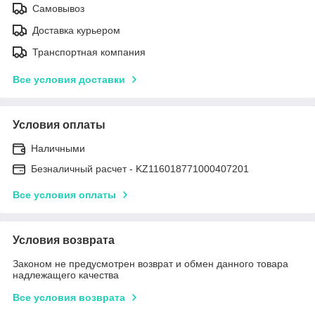
Самовывоз
Доставка курьером
Транспортная компания
Все условия доставки
Условия оплаты
Наличными
Безналичный расчет - KZ116018771000407201
Все условия оплаты
Условия возврата
Законом не предусмотрен возврат и обмен данного товара
надлежащего качества
Все условия возврата