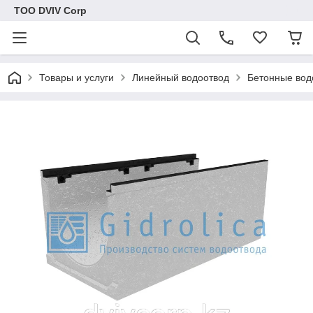
ТОО DVIV Corp
Товары и услуги
Линейный водоотвод
Бетонные вод