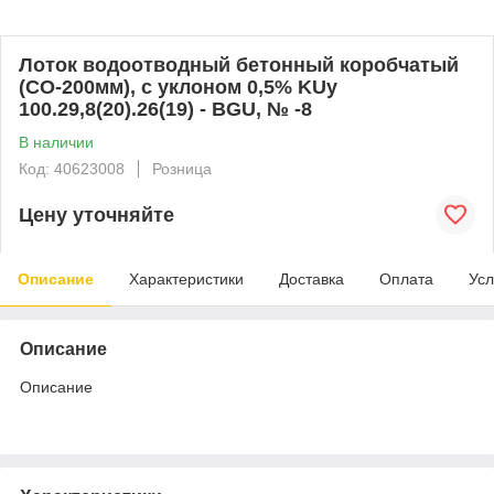
Лоток водоотводный бетонный коробчатый
(СО-200мм), с уклоном 0,5% KUу
100.29,8(20).26(19) - BGU, № -8
В наличии
Код: 40623008
Розница
Цену уточняйте
Описание
Характеристики
Доставка
Оплата
Усл
Описание
Описание