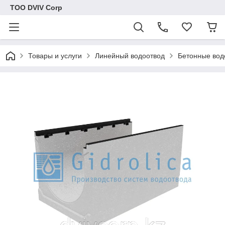
ТОО DVIV Corp
Товары и услуги
Линейный водоотвод
Бетонные вод