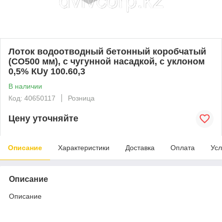
Лоток водоотводный бетонный коробчатый
(СО500 мм), с чугунной насадкой, с уклоном
0,5% КUу 100.60,3
В наличии
Код: 40650117
Розница
Цену уточняйте
Описание
Характеристики
Доставка
Оплата
Усл
Описание
Описание