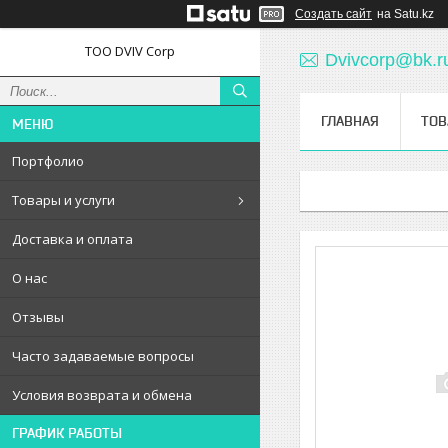
Создать сайт
на Satu.kz
ТОО DVIV Corp
Dvivcorp@bk.r
ГЛАВНАЯ
ТОВ
Портфолио
Товары и услуги
Доставка и оплата
О нас
Отзывы
Часто задаваемые вопросы
Условия возврата и обмена
ГРАФИК РАБОТЫ