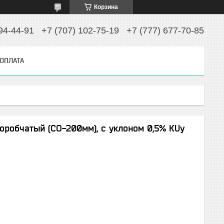
Корзина
94-44-91
+7 (707) 102-75-19
+7 (777) 677-70-85
 ОПЛАТА
оробчатый (СО-200мм), с уклоном 0,5% КUу