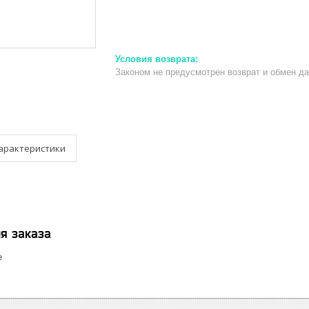
Законом не предусмотрен возврат и обмен д
арактеристики
я заказа
е