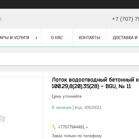
u
+7 (707) 7
АРЫ И УСЛУГИ
О НАС
КОНТАКТЫ
ДОСТАВКА И
Лоток водоотводный бетонный к
100.29,8(20).35(28) - BGU, № 11
Цену уточняйте
В наличии
Код:
40620011
+77077944491
Заказ только по телефону