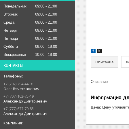
Понедельник
09:00
21:00
Вторник
09:00
21:00
Среда
09:00
21:00
Четверг
09:00
21:00
Пятница
09:00
21:00
Суббота
09:00
18:00
Воскресенье
10:00
18:00
Описание
Х
КОНТАКТЫ
Описание
+7 (707) 794-44-91
Олег Вячеславович
+7 (707) 102-75-19
Информация дл
Александр Дмитриевич
Цена:
Цену уточняйт
+7 (777) 677-70-85
Александр Дмитриевич