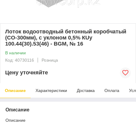
Лоток водоотводный бетонный коробчатый
(СО-300мм), с уклоном 0,5% КUу
100.44(30).53(46) - BGМ, № 16
В наличии
Код: 40730116
Розница
Цену уточняйте
Описание
Характеристики
Доставка
Оплата
Усл
Описание
Описание