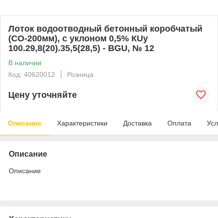
Лоток водоотводный бетонный коробчатый
(СО-200мм), с уклоном 0,5% КUу
100.29,8(20).35,5(28,5) - BGU, № 12
В наличии
Код: 40620012
Розница
Цену уточняйте
Описание
Характеристики
Доставка
Оплата
Усл
Описание
Описание