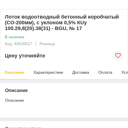
Лоток водоотводный бетонный коробчатый
(СО-200мм), с уклоном 0,5% КUу
100.29,8(20).38(31) - BGU, № 17
В наличии
Код: 40620017
Розница
Цену уточняйте
Описание
Характеристики
Доставка
Оплата
Усл
Описание
Описание