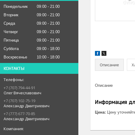
Понедельник
09:00
21:00
Вторник
09:00
21:00
Среда
09:00
21:00
Четверг
09:00
21:00
Пятница
09:00
21:00
Суббота
09:00
18:00
Воскресенье
10:00
18:00
Описание
Х
КОНТАКТЫ
Описание
+7 (707) 794-44-91
Олег Вячеславович
+7 (707) 102-75-19
Информация дл
Александр Дмитриевич
Цена:
Цену уточняйт
+7 (777) 677-70-85
Александр Дмитриевич