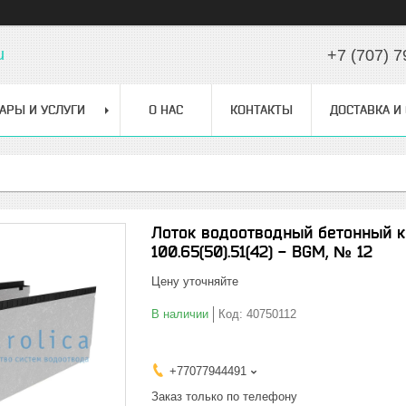
u
+7 (707) 7
АРЫ И УСЛУГИ
О НАС
КОНТАКТЫ
ДОСТАВКА И
Лоток водоотводный бетонный к
100.65(50).51(42) - BGМ, № 12
Цену уточняйте
В наличии
Код:
40750112
+77077944491
Заказ только по телефону