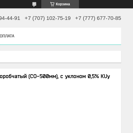
Корзина
94-44-91
+7 (707) 102-75-19
+7 (777) 677-70-85
 ОПЛАТА
оробчатый (СО-500мм), с уклоном 0,5% КUу