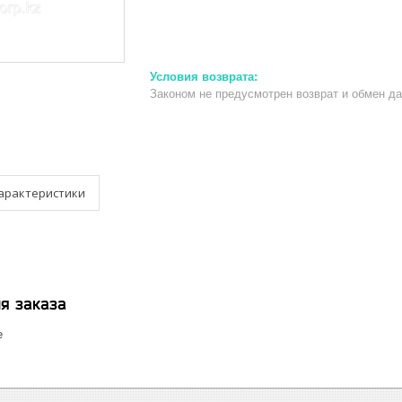
Законом не предусмотрен возврат и обмен д
арактеристики
я заказа
е