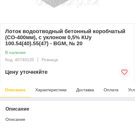
Лоток водоотводный бетонный коробчатый
(СО-400мм), с уклоном 0,5% КUу
100.54(40).55(47) - BGМ, № 20
В наличии
Код: 40740120
Розница
Цену уточняйте
Описание
Характеристики
Доставка
Оплата
Усл
Описание
Описание