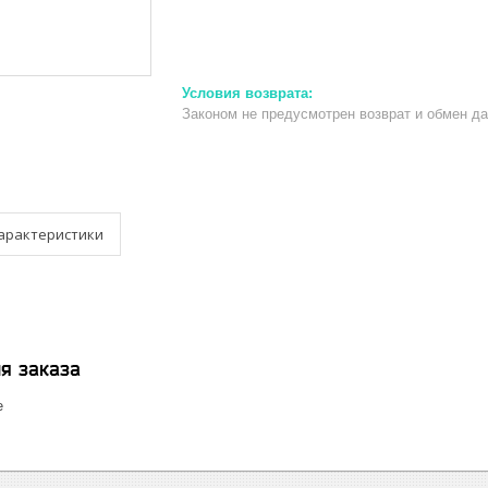
Законом не предусмотрен возврат и обмен д
арактеристики
я заказа
е