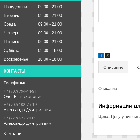
Понедельник
09:00
21:00
Вторник
09:00
21:00
Среда
09:00
21:00
Четверг
09:00
21:00
Пятница
09:00
21:00
Суббота
09:00
18:00
Воскресенье
10:00
18:00
Описание
Х
КОНТАКТЫ
Описание
+7 (707) 794-44-91
Олег Вячеславович
+7 (707) 102-75-19
Информация дл
Александр Дмитриевич
Цена:
Цену уточняйт
+7 (777) 677-70-85
Александр Дмитриевич