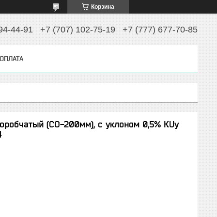
Корзина
94-44-91
+7 (707) 102-75-19
+7 (777) 677-70-85
 ОПЛАТА
оробчатый (СО-200мм), с уклоном 0,5% КUу
4