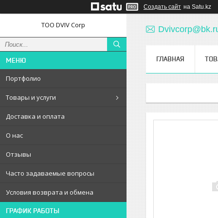
Создать сайт
на Satu.kz
ТОО DVIV Corp
Dvivcorp@bk.r
ГЛАВНАЯ
ТОВ
Портфолио
Товары и услуги
Доставка и оплата
О нас
Отзывы
Часто задаваемые вопросы
Условия возврата и обмена
ГРАФИК РАБОТЫ