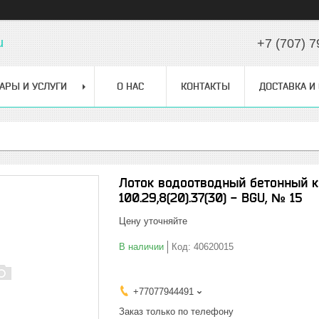
u
+7 (707) 7
АРЫ И УСЛУГИ
О НАС
КОНТАКТЫ
ДОСТАВКА И
Лоток водоотводный бетонный к
100.29,8(20).37(30) - BGU, № 15
Цену уточняйте
В наличии
Код:
40620015
+77077944491
Заказ только по телефону