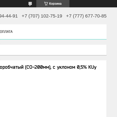
Корзина
94-44-91
+7 (707) 102-75-19
+7 (777) 677-70-85
 ОПЛАТА
оробчатый (СО-200мм), с уклоном 0,5% КUу