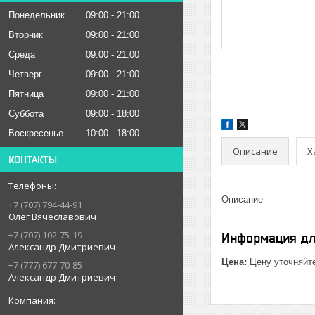
Понедельник
09:00
21:00
Вторник
09:00
21:00
Среда
09:00
21:00
Четверг
09:00
21:00
Пятница
09:00
21:00
Суббота
09:00
18:00
Воскресенье
10:00
18:00
Описание
Х
КОНТАКТЫ
Описание
+7 (707) 794-44-91
Олег Вячеславович
+7 (707) 102-75-19
Информация дл
Александр Дмитриевич
Цена:
Цену уточняйт
+7 (777) 677-70-85
Александр Дмитриевич