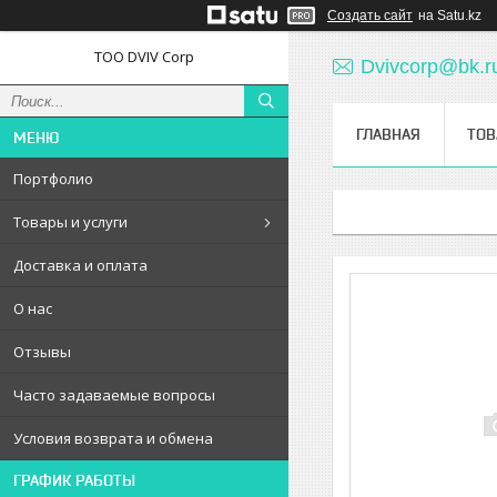
Создать сайт
на Satu.kz
ТОО DVIV Corp
Dvivcorp@bk.r
ГЛАВНАЯ
ТОВ
Портфолио
Товары и услуги
Доставка и оплата
О нас
Отзывы
Часто задаваемые вопросы
Условия возврата и обмена
ГРАФИК РАБОТЫ