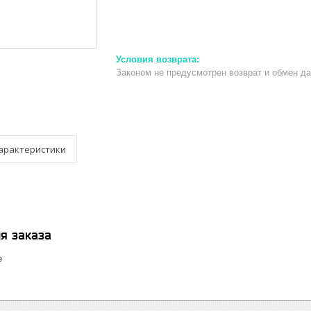
Законом не предусмотрен возврат и обмен д
арактеристики
я заказа
е