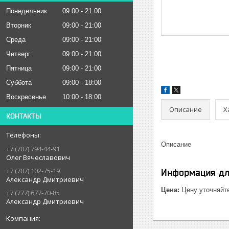
Понедельник
09:00
21:00
Вторник
09:00
21:00
Среда
09:00
21:00
Четверг
09:00
21:00
Пятница
09:00
21:00
Суббота
09:00
18:00
Воскресенье
10:00
18:00
Описание
Х
КОНТАКТЫ
Описание
+7 (707) 794-44-91
Олег Вячеславович
+7 (707) 102-75-19
Информация дл
Александр Дмитриевич
Цена:
Цену уточняйт
+7 (777) 677-70-85
Александр Дмитриевич