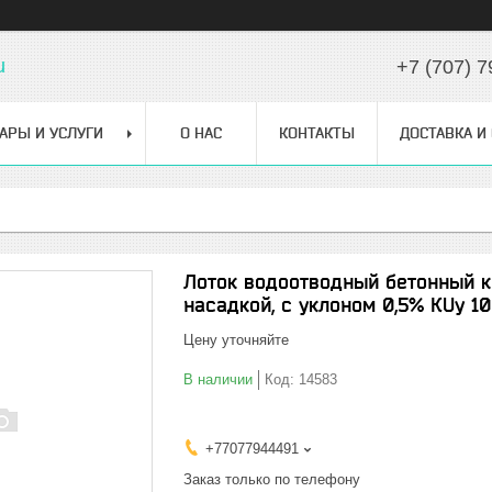
u
+7 (707) 7
АРЫ И УСЛУГИ
О НАС
КОНТАКТЫ
ДОСТАВКА И
Лоток водоотводный бетонный к
насадкой, с уклоном 0,5% КUу 10
Цену уточняйте
В наличии
Код:
14583
+77077944491
Заказ только по телефону