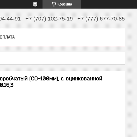
Корзина
94-44-91
+7 (707) 102-75-19
+7 (777) 677-70-85
 ОПЛАТА
оробчатый (СО-100мм), с оцинкованной
0.16,3