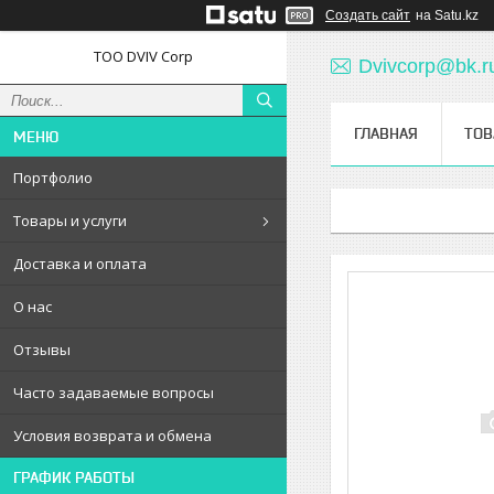
Создать сайт
на Satu.kz
ТОО DVIV Corp
Dvivcorp@bk.r
ГЛАВНАЯ
ТОВ
Портфолио
Товары и услуги
Доставка и оплата
О нас
Отзывы
Часто задаваемые вопросы
Условия возврата и обмена
ГРАФИК РАБОТЫ