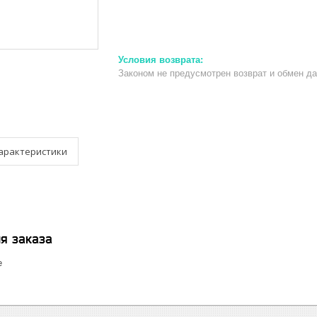
Законом не предусмотрен возврат и обмен д
арактеристики
я заказа
е