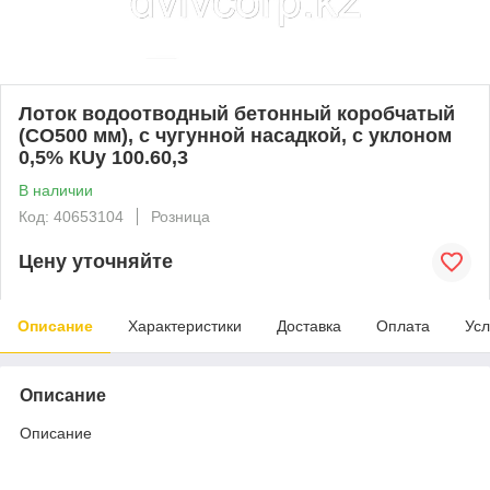
Лоток водоотводный бетонный коробчатый
(СО500 мм), с чугунной насадкой, с уклоном
0,5% КUу 100.60,3
В наличии
Код: 40653104
Розница
Цену уточняйте
Описание
Характеристики
Доставка
Оплата
Усл
Описание
Описание