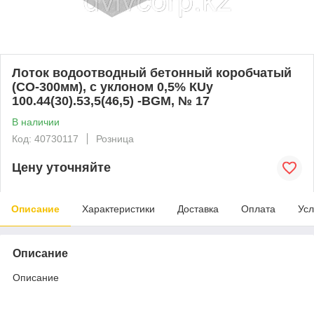
Лоток водоотводный бетонный коробчатый
(СО-300мм), с уклоном 0,5% КUу
100.44(30).53,5(46,5) -BGМ, № 17
В наличии
Код: 40730117
Розница
Цену уточняйте
Описание
Характеристики
Доставка
Оплата
Усл
Описание
Описание