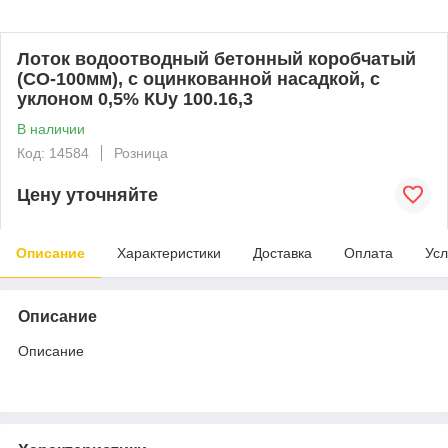
Лоток водоотводный бетонный коробчатый
(СО-100мм), с оцинкованной насадкой, с
уклоном 0,5% КUу 100.16,3
В наличии
Код: 14584
Розница
Цену уточняйте
Описание
Характеристики
Доставка
Оплата
Усл
Описание
Описание