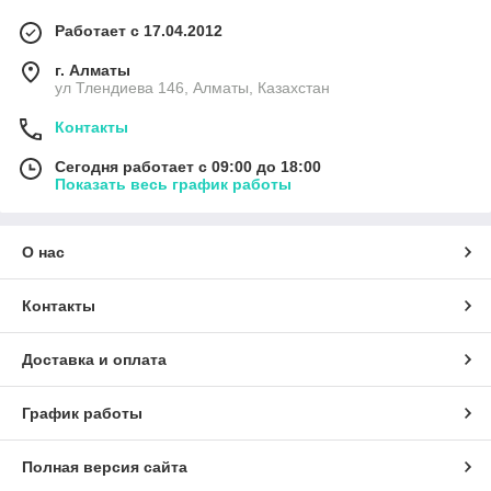
Работает с 17.04.2012
г. Алматы
ул Тлендиева 146, Алматы, Казахстан
Контакты
Сегодня работает с 09:00 до 18:00
Показать весь график работы
О нас
Контакты
Доставка и оплата
График работы
Полная версия сайта