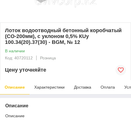
Лоток водоотводный бетонный коробчатый
(СО-200мм), с уклоном 0,5% КUу
100.34(20).37(30) - BGМ, № 12
В наличии
Код: 40720112
Розница
Цену уточняйте
Описание
Характеристики
Доставка
Оплата
Усл
Описание
Описание