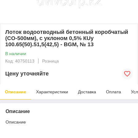
Лоток водоотводный бетонный коробчатый
(СО-500мм), с уклоном 0,5% КUу
100.65(50).51,5(42,5) - BGМ, № 13
В наличии
Код: 40750113
Розница
Цену уточняйте
Описание
Характеристики
Доставка
Оплата
Усл
Описание
Описание