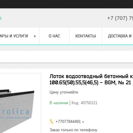
u
+7 (707) 7
АРЫ И УСЛУГИ
О НАС
КОНТАКТЫ
ДОСТАВКА И
Лоток водоотводный бетонный к
100.65(50).55,5(46,5) - BGМ, № 21
Цену уточняйте
В наличии
Код:
40750121
+77077944491
Заказ только по телефону