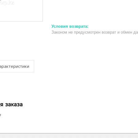
Законом не предусмотрен возврат и обмен д
арактеристики
я заказа
е