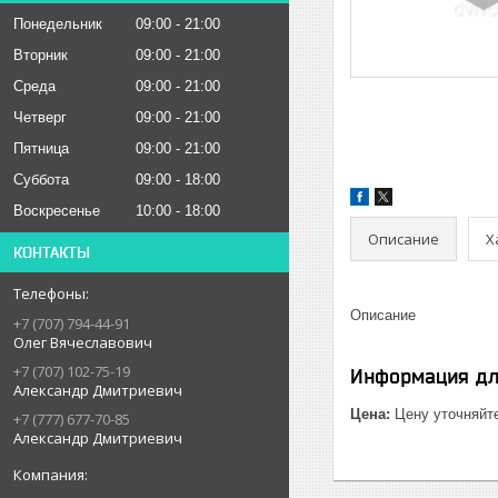
Понедельник
09:00
21:00
Вторник
09:00
21:00
Среда
09:00
21:00
Четверг
09:00
21:00
Пятница
09:00
21:00
Суббота
09:00
18:00
Воскресенье
10:00
18:00
Описание
Х
КОНТАКТЫ
Описание
+7 (707) 794-44-91
Олег Вячеславович
+7 (707) 102-75-19
Информация дл
Александр Дмитриевич
Цена:
Цену уточняйт
+7 (777) 677-70-85
Александр Дмитриевич