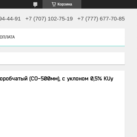
Корзина
94-44-91
+7 (707) 102-75-19
+7 (777) 677-70-85
 ОПЛАТА
оробчатый (СО-500мм), с уклоном 0,5% КUу