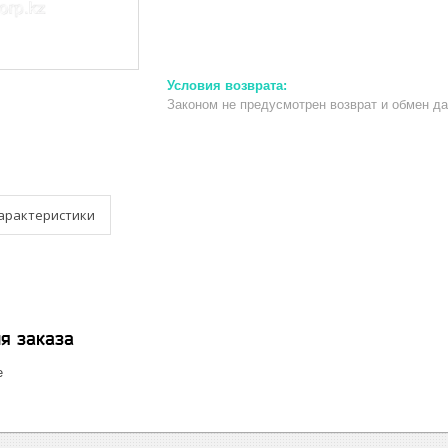
Законом не предусмотрен возврат и обмен д
арактеристики
я заказа
е