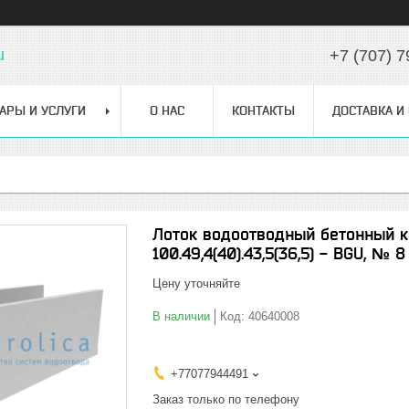
u
+7 (707) 7
АРЫ И УСЛУГИ
О НАС
КОНТАКТЫ
ДОСТАВКА И
Лоток водоотводный бетонный к
100.49,4(40).43,5(36,5) - BGU, № 8
Цену уточняйте
В наличии
Код:
40640008
+77077944491
Заказ только по телефону