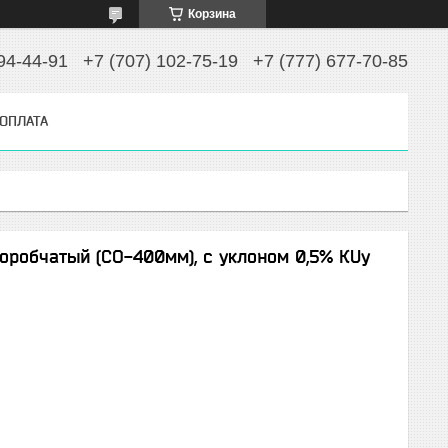
Корзина
94-44-91
+7 (707) 102-75-19
+7 (777) 677-70-85
 ОПЛАТА
оробчатый (СО-400мм), с уклоном 0,5% КUу