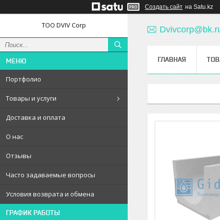
Создать сайт
на Satu.kz
ТОО DVIV Corp
Dvivcorp@bk.r
ГЛАВНАЯ
ТОВ
Портфолио
Товары и услуги
Доставка и оплата
О нас
Отзывы
Часто задаваемые вопросы
Условия возврата и обмена
ГРАФИК РАБОТЫ