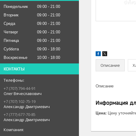
Понедельник
09:00
21:00
Вторник
09:00
21:00
Среда
09:00
21:00
Четверг
09:00
21:00
Пятница
09:00
21:00
Суббота
09:00
18:00
Воскресенье
10:00
18:00
Описание
Х
КОНТАКТЫ
Описание
+7 (707) 794-44-91
Олег Вячеславович
+7 (707) 102-75-19
Информация дл
Александр Дмитриевич
Цена:
Цену уточняйт
+7 (777) 677-70-85
Александр Дмитриевич