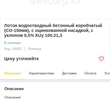
Лоток водоотводный бетонный коробчатый
(СО-150мм), с оцинкованной насадкой, с
уклоном 0,5% КUу 100.21,3
В наличии
Код: 14681
Розница
Цену уточняйте
Описание
Характеристики
Доставка
Оплата
Усл
Описание
Описание