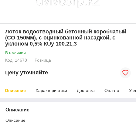
Лоток водоотводный бетонный коробчатый
(СО-150мм), с оцинкованной насадкой, с
уклоном 0,5% КUу 100.21,3
В наличии
Код: 14678
Розница
Цену уточняйте
Описание
Характеристики
Доставка
Оплата
Усл
Описание
Описание