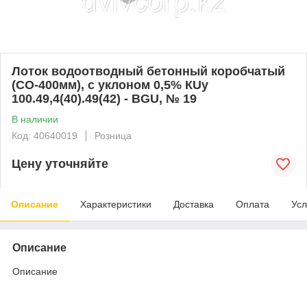
Лоток водоотводный бетонный коробчатый
(СО-400мм), с уклоном 0,5% КUу
100.49,4(40).49(42) - BGU, № 19
В наличии
Код: 40640019
Розница
Цену уточняйте
Описание
Характеристики
Доставка
Оплата
Усл
Описание
Описание